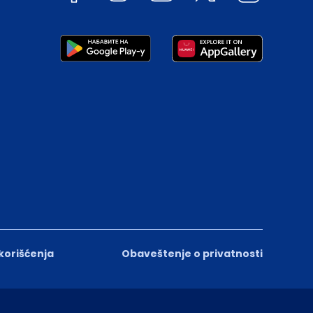
 korišćenja
Obaveštenje o privatnosti