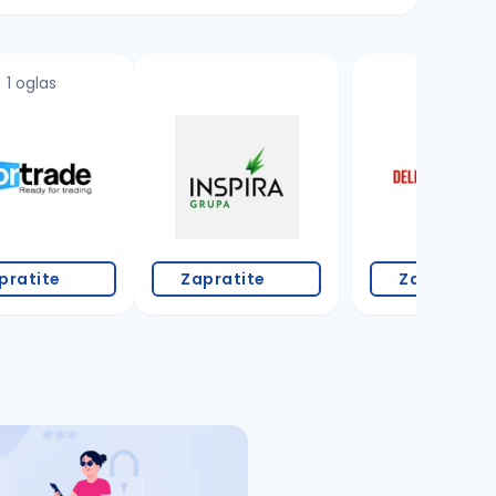
1 oglas
18 oglasa
pratite
Zapratite
Zapratite