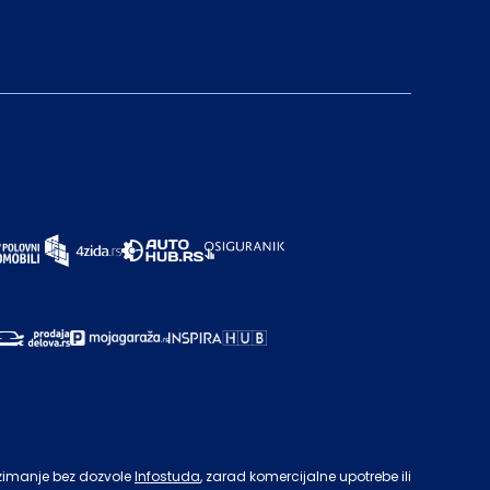
zimanje bez dozvole
Infostuda
, zarad komercijalne upotrebe ili