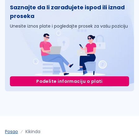
Saznajte da li zarađujete ispod ili iznad
proseka
Unesite iznos plate i pogledajte prosek za vašu poziciju
Podelite informaciju o plati
Posao
Kikinda