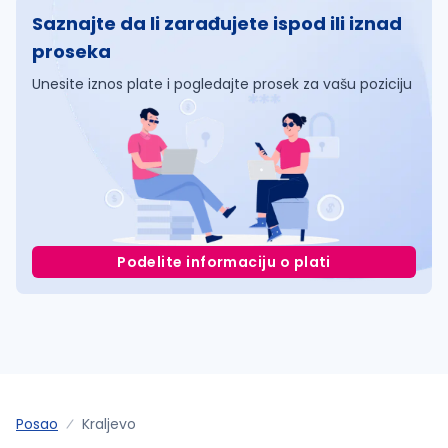
Saznajte da li zarađujete ispod ili iznad
proseka
Unesite iznos plate i pogledajte prosek za vašu poziciju
Podelite informaciju o plati
Posao
Kraljevo