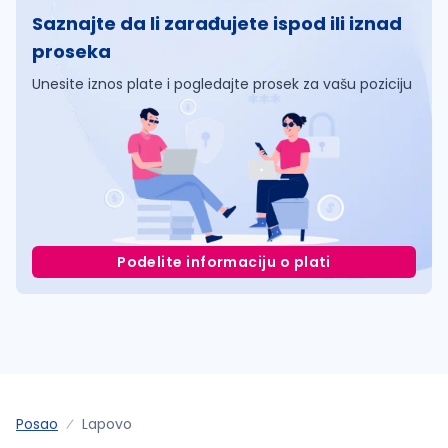
Saznajte da li zarađujete ispod ili iznad
proseka
Unesite iznos plate i pogledajte prosek za vašu poziciju
Podelite informaciju o plati
Posao
Lapovo