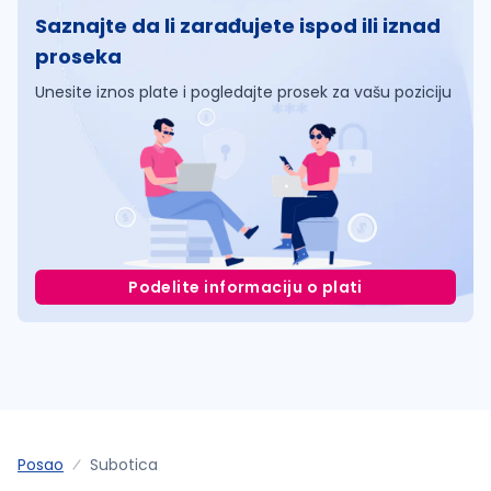
Saznajte da li zarađujete ispod ili iznad
proseka
Unesite iznos plate i pogledajte prosek za vašu poziciju
Podelite informaciju o plati
Posao
Subotica