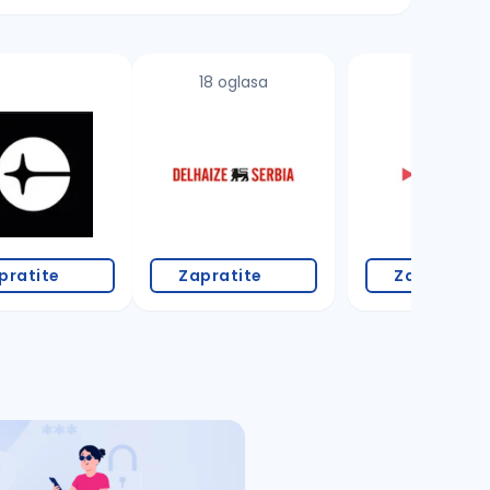
18 oglasa
pratite
Zapratite
Zapratite