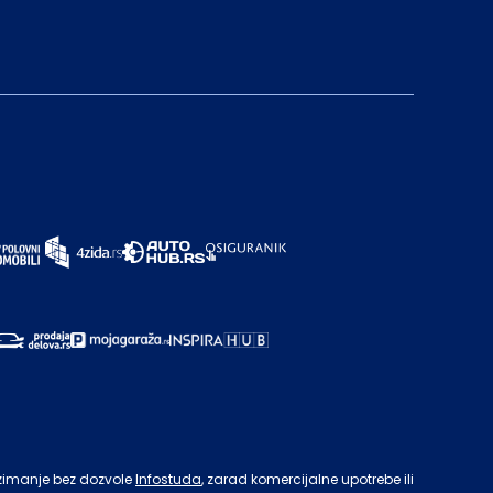
zimanje bez dozvole
Infostuda
, zarad komercijalne upotrebe ili