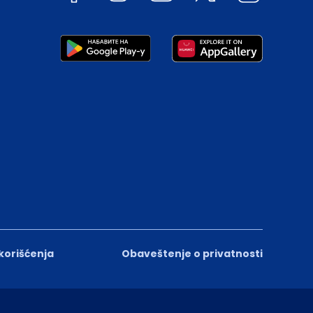
 korišćenja
Obaveštenje o privatnosti