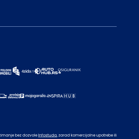
zimanje bez dozvole
Infostuda
, zarad komercijalne upotrebe ili