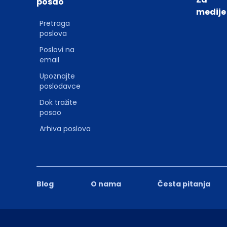
posao
medije
Pretraga
poslova
Poslovi na
email
Upoznajte
poslodavce
Dok tražite
posao
Arhiva poslova
Blog
O nama
Česta pitanja