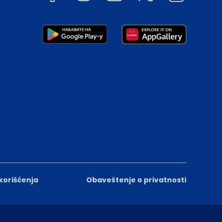
 korišćenja
Obaveštenje o privatnosti