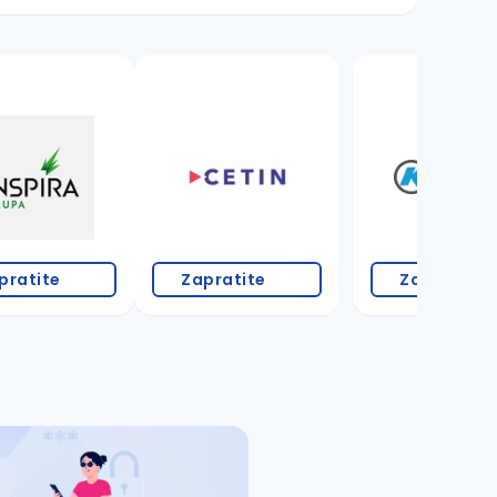
3 oglasa
pratite
Zapratite
Zapratite