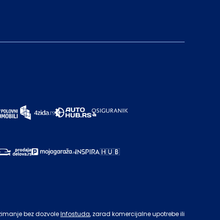
zimanje bez dozvole
Infostuda
, zarad komercijalne upotrebe ili