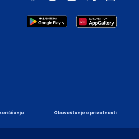
 korišćenja
Obaveštenje o privatnosti