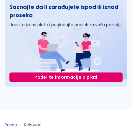
Saznajte da li zarađujete ispod ili iznad
proseka
Unesite iznos plate i pogledajte prosek za vašu poziciju
Podelite informaciju o plati
Posao
Rekovac