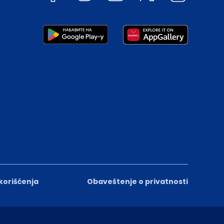
 korišćenja
Obaveštenje o privatnosti