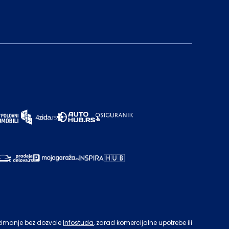
zimanje bez dozvole
Infostuda
, zarad komercijalne upotrebe ili