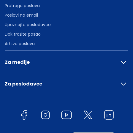
Pretraga poslova
Poslovi na email
Upoznajte poslodavce
Dok tražite posao
Arhiva poslova
Za medije
Za poslodavce