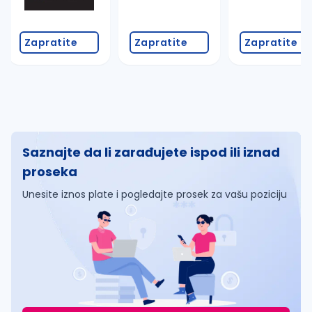
Zapratite
Zapratite
Zapratite
Saznajte da li zarađujete ispod ili iznad
proseka
Unesite iznos plate i pogledajte prosek za vašu poziciju