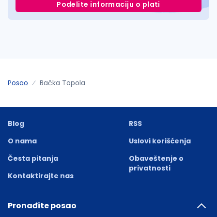
Podelite informaciju o plati
Posao
Bačka Topola
Blog
RSS
O nama
Uslovi korišćenja
Česta pitanja
Obaveštenje o
privatnosti
Kontaktirajte nas
Pronađite posao