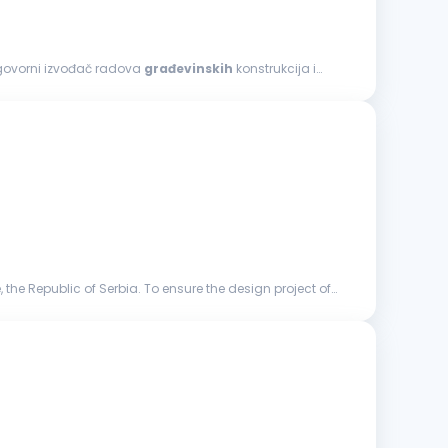
dgovorni izvođač radova
građevinskih
konstrukcija i
 the Republic of Serbia. To ensure the design project of