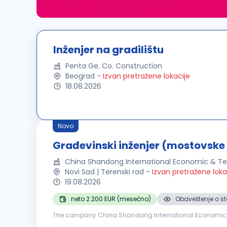
Inženjer na gradilištu
Penta Ge. Co. Construction
Beograd
-
Izvan pretražene lokacije
18.08.2026
Novo
Građevinski inženjer (mostovske 
China Shandong International Economic & Te
Novi Sad | Terenski rad
-
Izvan pretražene loka
19.08.2026
neto 2.200 EUR (mesečno)
Obaveštenje o st
The company China Shandong International Economic an