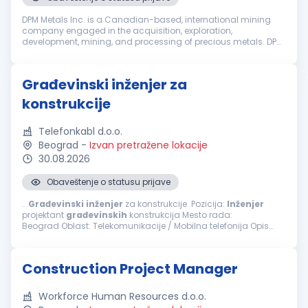
DPM Metals Inc. is a Canadian-based, international mining
company engaged in the acquisition, exploration,
development, mining, and processing of precious metals. DPM
operates across Serbia, Bulgaria, Bosnia and Ecuador with
headquarters in Toronto, ...
Građevinski inženjer za
konstrukcije
Telefonkabl d.o.o.
Beograd
-
Izvan pretražene lokacije
30.08.2026
Obaveštenje o statusu prijave
...
Građevinski
inženjer
za konstrukcije Pozicija:
Inženjer
projektant
građevinskih
konstrukcija Mesto rada:
Beograd Oblast: Telekomunikacije / Mobilna telefonija Opis
posla i zaduženja Projektovanje konstrukcija: Izrada tehničke...
Construction Project Manager
Workforce Human Resources d.o.o.