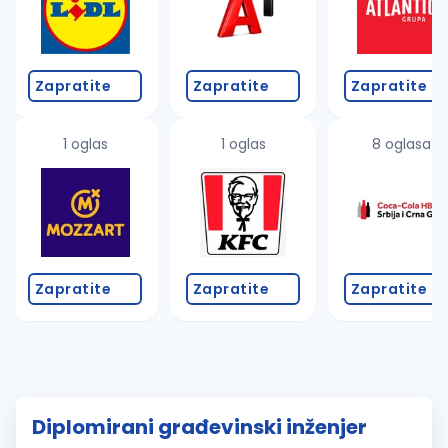
Zapratite
Zapratite
Zapratite
1 oglas
1 oglas
8 oglasa
Zapratite
Zapratite
Zapratite
Diplomirani građevinski inženjer