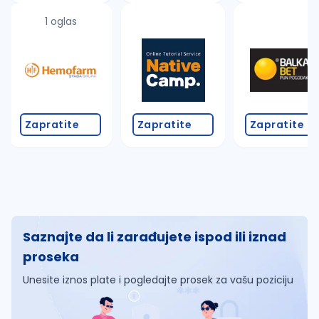
1 oglas
Zapratite
Zapratite
Zapratite
Saznajte da li zarađujete ispod ili iznad
proseka
Unesite iznos plate i pogledajte prosek za vašu poziciju