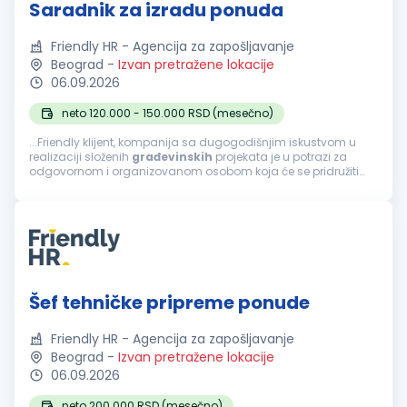
Saradnik za izradu ponuda
Friendly HR - Agencija za zapošljavanje
Beograd
-
Izvan pretražene lokacije
06.09.2026
neto 120.000 - 150.000 RSD (mesečno)
...Friendly klijent, kompanija sa dugogodišnjim iskustvom u
realizaciji složenih
građevinskih
projekata je u potrazi za
odgovornom i organizovanom osobom koja će se pridružiti
timu na poziciji Saradnika za izradu ponuda. Fokusirani su na
projektovanje...
Šef tehničke pripreme ponude
Friendly HR - Agencija za zapošljavanje
Beograd
-
Izvan pretražene lokacije
06.09.2026
neto 200.000 RSD (mesečno)