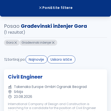
Poništite filtere
Posao
Građevinski inženjer Gora
(1 rezultat)
Gora
Građevinski inženjer
Sortiraj po:
Najnovije
Uskoro ističe
Civil Engineer
Takenaka Europe GmbH Ogranak Beograd
Srbija
23.08.2026
International Company of Design and Construction is
searching for a candidate for the position of Civil Engineer