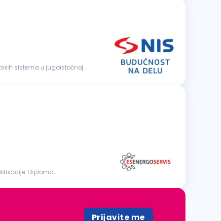
Prijavite me