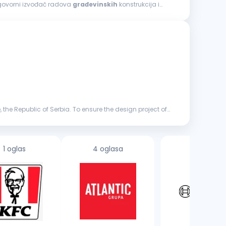
dgovorni izvođač radova
građevinskih
konstrukcija i
 the Republic of Serbia. To ensure the design project of
1 oglas
4 oglasa
2 oglasa