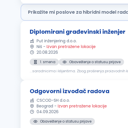
Prikažite mi poslove za hibridni model rad
Diplomirani građevinski inženjer
Put inženjering d.o.o.
Niš
-
Izvan pretražene lokacije
20.08.2026
1. smena
Obaveštenje o statusu prijave
...saradnicima i klijentima. Zbog proširenja proizvodnih
plana izgradnje objekta Upoznat sa radom na geodetsk
Odgovorni izvođač radova
CSCOD-SH d.o.o.
Beograd
-
Izvan pretražene lokacije
04.09.2026
Obaveštenje o statusu prijave