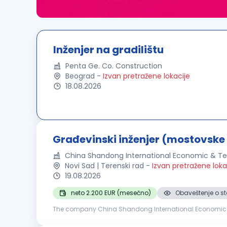
Inženjer na gradilištu
Penta Ge. Co. Construction
Beograd
-
Izvan pretražene lokacije
18.08.2026
Građevinski inženjer (mostovske 
China Shandong International Economic & Te
Novi Sad | Terenski rad
-
Izvan pretražene loka
19.08.2026
neto 2.200 EUR (mesečno)
Obaveštenje o st
The company China Shandong International Economic an