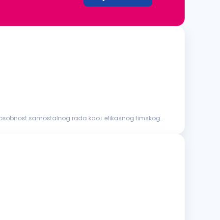
posobnost samostalnog rada kao i efikasnog timskog