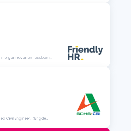
nom i organizovanom osobom
d Civil Engineer.（Brigde