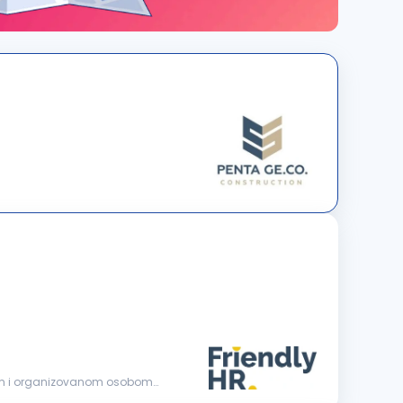
nom i organizovanom osobom