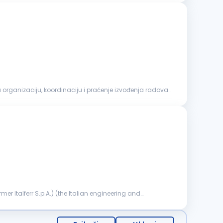
a organizaciju, koordinaciju i praćenje izvođenja radova,
er Italferr S.p.A.) (the Italian engineering and