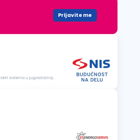
Prijavite me