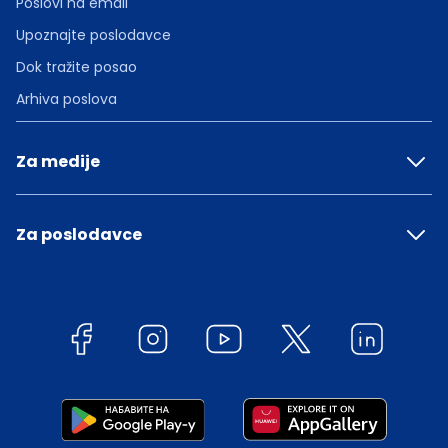
Poslovi na email
Upoznajte poslodavce
Dok tražite posao
Arhiva poslova
Za medije
Za poslodavce