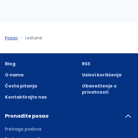
Posao
Leštane
Blog
RSS
O nama
Uslovi korišćenja
Česta pitanja
Obaveštenje o
privatnosti
Kontaktirajte nas
Pronađite posao
Pretraga poslova