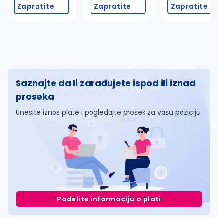
Zapratite
Zapratite
Zapratite
Saznajte da li zarađujete ispod ili iznad
proseka
Unesite iznos plate i pogledajte prosek za vašu poziciju
Podelite informaciju o plati