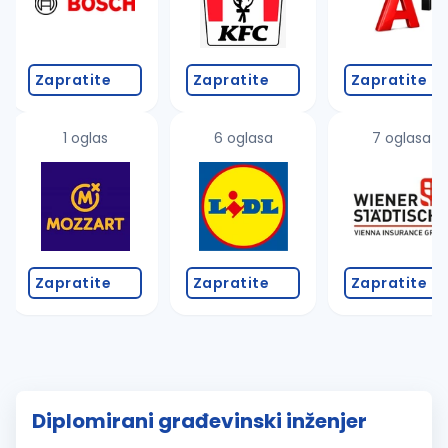
Zapratite
Zapratite
Zapratite
1 oglas
6 oglasa
7 oglasa
Zapratite
Zapratite
Zapratite
Diplomirani građevinski inženjer