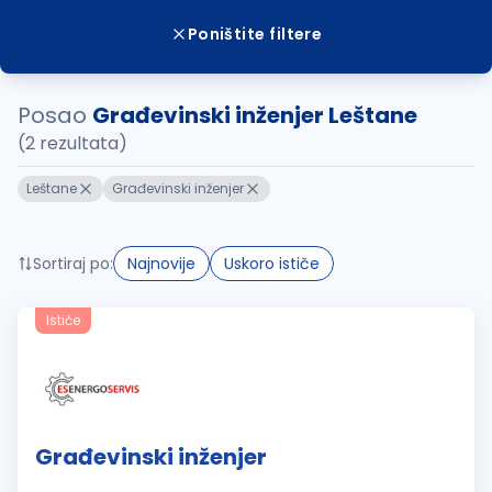
Poništite filtere
Posao
Građevinski inženjer Leštane
(2 rezultata)
Leštane
Građevinski inženjer
Sortiraj po:
Najnovije
Uskoro ističe
Ističe
Građevinski inženjer