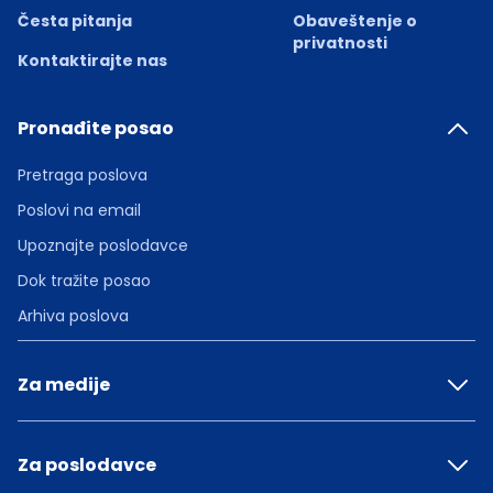
Česta pitanja
Obaveštenje o
privatnosti
Kontaktirajte nas
Pronađite posao
Pretraga poslova
Poslovi na email
Upoznajte poslodavce
Dok tražite posao
Arhiva poslova
Za medije
Za poslodavce