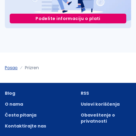
Podelite informaciju o plati
Posao
Prizren
Blog
RSS
O nama
Uslovi korišćenja
Česta pitanja
Obaveštenje o
privatnosti
Kontaktirajte nas