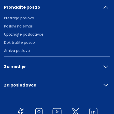
Pronađite posao
Pretraga poslova
Poslovi na email
Upoznajte poslodavce
Dok tražite posao
Arhiva poslova
Za medije
Za poslodavce