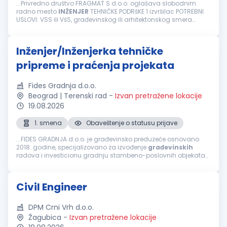
...Privredno društvo FRAGMAT S d.o.o. oglašava slobodnim
radno mesto
INŽENJER
TEHNIČKE PODRšKE 1 izvršilac POTREBNI
USLOVI: VSS ili VšS, građevinskog ili arhitektonskog smera
Poželjno je poznavanje bitumenskih materijala Dobro
poznavanje rada...
Inženjer/Inženjerka tehničke
pripreme i praćenja projekata
Fides Gradnja d.o.o.
Beograd | Terenski rad
-
Izvan pretražene lokacije
19.08.2026
1. smena
Obaveštenje o statusu prijave
...FIDES GRADNJA d.o.o. je građevinsko preduzeće osnovano
2018. godine, specijalizovano za izvođenje
građevinskih
radova i investicionu gradnju stambeno-poslovnih objekata
na teritoriji Srbije. Naš pristup zasniva se na stručnom nadzoru,
preciznoj...
Civil Engineer
DPM Crni Vrh d.o.o.
Žagubica
-
Izvan pretražene lokacije