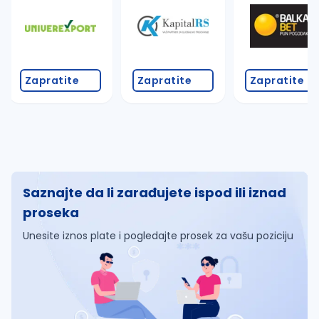
Zapratite
Zapratite
Zapratite
Saznajte da li zarađujete ispod ili iznad
proseka
Unesite iznos plate i pogledajte prosek za vašu poziciju