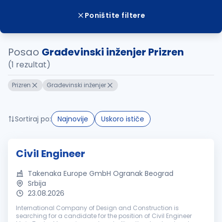
Poništite filtere
Posao
Građevinski inženjer Prizren
(1 rezultat)
Prizren
Građevinski inženjer
Sortiraj po:
Najnovije
Uskoro ističe
Civil Engineer
Takenaka Europe GmbH Ogranak Beograd
Srbija
23.08.2026
International Company of Design and Construction is
searching for a candidate for the position of Civil Engineer