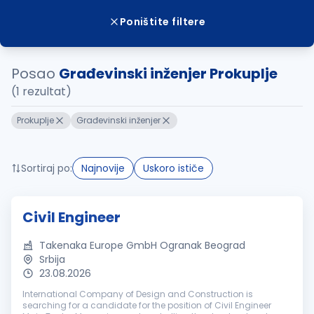
Poništite filtere
Posao
Građevinski inženjer Prokuplje
(1 rezultat)
Prokuplje
Građevinski inženjer
Sortiraj po:
Najnovije
Uskoro ističe
Civil Engineer
Takenaka Europe GmbH Ogranak Beograd
Srbija
23.08.2026
International Company of Design and Construction is
searching for a candidate for the position of Civil Engineer