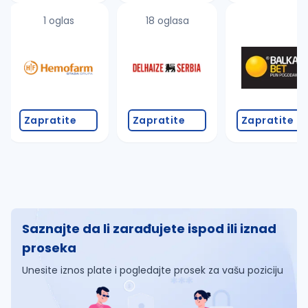
1 oglas
18 oglasa
Zapratite
Zapratite
Zapratite
Saznajte da li zarađujete ispod ili iznad
proseka
Unesite iznos plate i pogledajte prosek za vašu poziciju