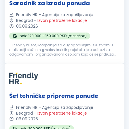
Saradnik za izradu ponuda
Friendly HR - Agencija za zapošljavanje
Beograd
-
Izvan pretražene lokacije
06.09.2026
neto 120.000 - 150.000 RSD (mesečno)
...Friendly klijent, kompanija sa dugogodišnjim iskustvom u
realizaciji složenih
građevinskih
projekata je u potrazi za
odgovornom i organizovanom osobom koja će se pridružiti
timu na poziciji Saradnika za izradu ponuda. Fokusirani su na
projektovanje...
Šef tehničke pripreme ponude
Friendly HR - Agencija za zapošljavanje
Beograd
-
Izvan pretražene lokacije
06.09.2026
neto 200.000 RSD (mesečno)