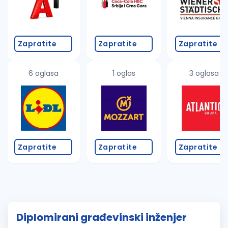
Zapratite
Zapratite
Zapratite
6 oglasa
1 oglas
3 oglasa
Zapratite
Zapratite
Zapratite
Diplomirani građevinski inženjer