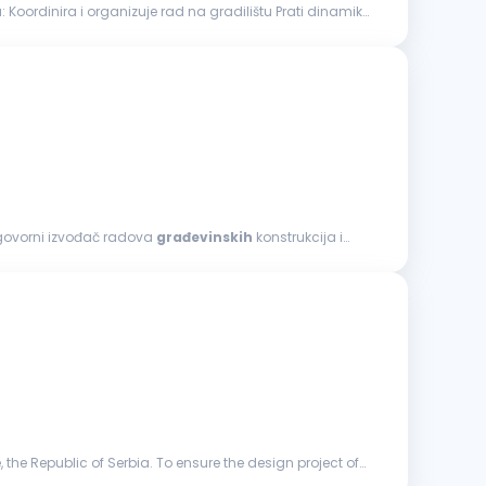
dinamiku
dgovorni izvođač radova
građevinskih
konstrukcija i
 the Republic of Serbia. To ensure the design project of