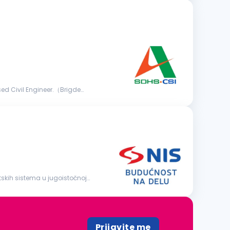
d Civil Engineer.（Brigde
Prijavite me