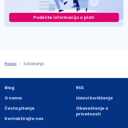
Podelite informaciju o plati
Posao
Sokobanja
Blog
RSS
O nama
Uslovi korišćenja
Česta pitanja
Obaveštenje o
privatnosti
Kontaktirajte nas