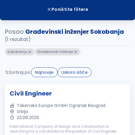
Poništite filtere
Posao
Građevinski inženjer Sokobanja
(1 rezultat)
Sokobanja
Građevinski inženjer
Sortiraj po:
Najnovije
Uskoro ističe
Civil Engineer
Takenaka Europe GmbH Ogranak Beograd
Srbija
23.08.2026
International Company of Design and Construction is
searching for a candidate for the position of Civil Engineer