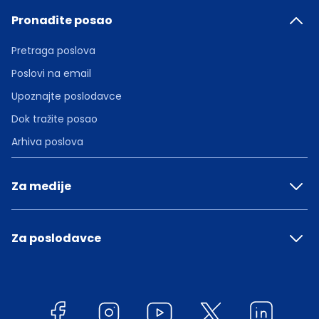
Pronađite posao
Pretraga poslova
Poslovi na email
Upoznajte poslodavce
Dok tražite posao
Arhiva poslova
Za medije
Za poslodavce