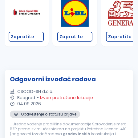
Zapratite
Zapratite
Zapratite
Odgovorni izvođač radova
CSCOD-SH d.o.o.
Beograd
-
Izvan pretražene lokacije
04.09.2026
Obaveštenje o statusu prijave
...Uredno vođenje gradilišne dokumentacije Sprovođenje mera
BZR prema svim učesnicima na projektu Potrebna licenca: 410
(odgovorni izvođač radova
građevinskih
konstrukcija i