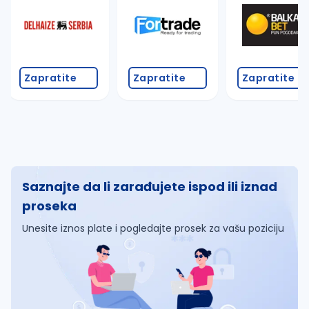
Zapratite
Zapratite
Zapratite
Saznajte da li zarađujete ispod ili iznad
proseka
Unesite iznos plate i pogledajte prosek za vašu poziciju