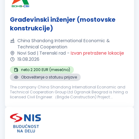
Građevinski inženjer (mostovske
konstrukcije)
China Shandong International Economic &
Technical Cooperation
Novi Sad | Terenski rad
-
Izvan pretražene lokacije
19.08.2026
neto 2.200 EUR (mesečno)
Obaveštenje o statusu prijave
The company China Shandong International Economic and
Technical Cooperation Group Ltd Ogranak Beograd is hiring a
licensed Civil Engineer.（Brigde Construction) Project:
Reconstruction of the Former Franz Josef Bridge in Novi Sad
Requirements: The ca...