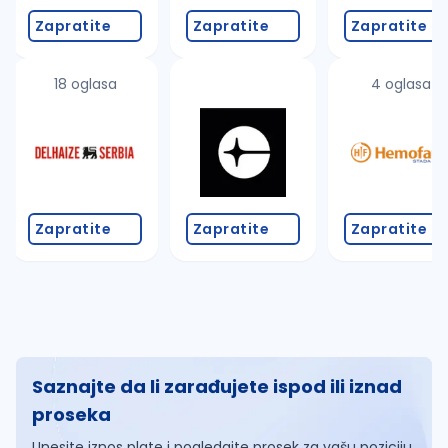
Zapratite
Zapratite
Zapratite
18 oglasa
4 oglasa
Zapratite
Zapratite
Zapratite
Saznajte da li zarađujete ispod ili iznad
proseka
Unesite iznos plate i pogledajte prosek za vašu poziciju