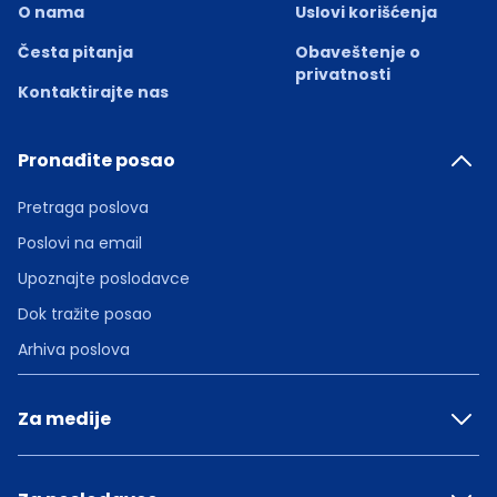
O nama
Uslovi korišćenja
Česta pitanja
Obaveštenje o
privatnosti
Kontaktirajte nas
Pronađite posao
Pretraga poslova
Poslovi na email
Upoznajte poslodavce
Dok tražite posao
Arhiva poslova
Za medije