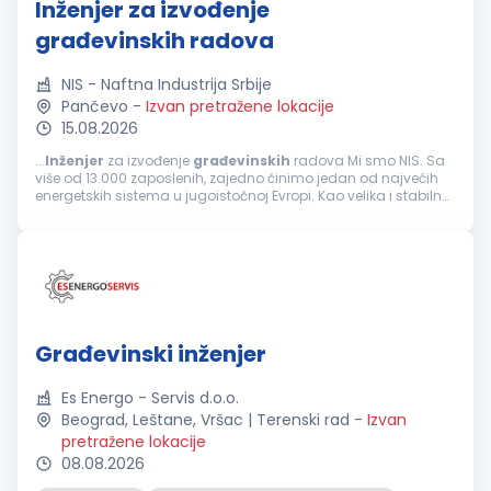
Inženjer za izvođenje
građevinskih radova
NIS - Naftna Industrija Srbije
Pančevo
-
Izvan pretražene lokacije
15.08.2026
...
Inženjer
za izvođenje
građevinskih
radova Mi smo NIS. Sa
više od 13.000 zaposlenih, zajedno činimo jedan od najvećih
energetskih sistema u jugoistočnoj Evropi. Kao velika i stabilna
kompanija, ponekad nismo najbrži i najfleksibilniji...
Građevinski inženjer
Es Energo - Servis d.o.o.
Beograd, Leštane, Vršac | Terenski rad
-
Izvan
pretražene lokacije
08.08.2026