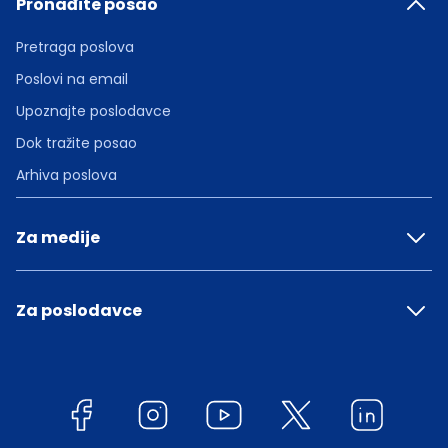
Pronađite posao
Pretraga poslova
Poslovi na email
Upoznajte poslodavce
Dok tražite posao
Arhiva poslova
Za medije
Za poslodavce