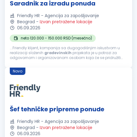
Saradnik za izradu ponuda
Friendly HR - Agencija za zapošljavanje
Beograd
-
Izvan pretražene lokacije
06.09.2026
neto 120.000 - 150.000 RSD (mesečno)
...Friendly klijent, kompanija sa dugogodišnjim iskustvom u
realizaciji složenih
građevinskih
projekata je u potrazi za
odgovornom i organizovanom osobom koja će se pridružiti
timu na poziciji Saradnika za izradu ponuda. Fokusirani su na
projektovanje...
Novo
Šef tehničke pripreme ponude
Friendly HR - Agencija za zapošljavanje
Beograd
-
Izvan pretražene lokacije
06.09.2026