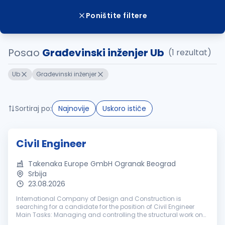
Poništite filtere
Posao
Građevinski inženjer Ub
(1 rezultat)
Ub
Građevinski inženjer
Sortiraj po:
Najnovije
Uskoro ističe
Civil Engineer
Takenaka Europe GmbH Ogranak Beograd
Srbija
23.08.2026
International Company of Design and Construction is
searching for a candidate for the position of Civil Engineer
Main Tasks: Managing and controlling the structural work on
the construction site following safety and regulatory