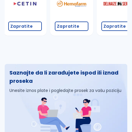
Zapratite
Zapratite
Zapratite
Saznajte da li zarađujete ispod ili iznad
proseka
Unesite iznos plate i pogledajte prosek za vašu poziciju