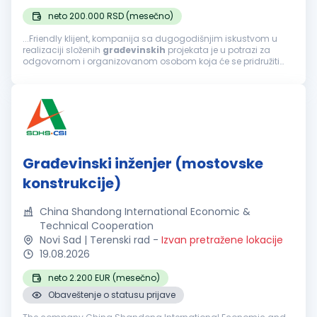
neto 200.000 RSD (mesečno)
...Friendly klijent, kompanija sa dugogodišnjim iskustvom u
realizaciji složenih
građevinskih
projekata je u potrazi za
odgovornom i organizovanom osobom koja će se pridružiti
timu na poziciji šefa tehničke pripreme ponude. Fokusirani...
Građevinski inženjer (mostovske
konstrukcije)
China Shandong International Economic &
Technical Cooperation
Novi Sad | Terenski rad
-
Izvan pretražene lokacije
19.08.2026
neto 2.200 EUR (mesečno)
Obaveštenje o statusu prijave