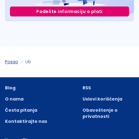
Podelite informaciju o plati
Posao
Ub
Blog
RSS
O nama
Uslovi korišćenja
Česta pitanja
Obaveštenje o
privatnosti
Kontaktirajte nas