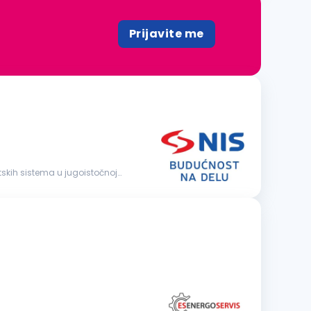
Prijavite me