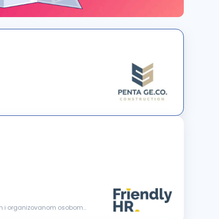
nom i organizovanom osobom