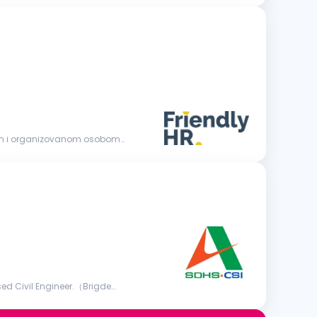
nom i organizovanom osobom
d Civil Engineer.（Brigde