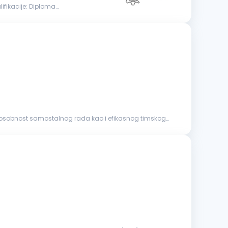
posobnost samostalnog rada kao i efikasnog timskog