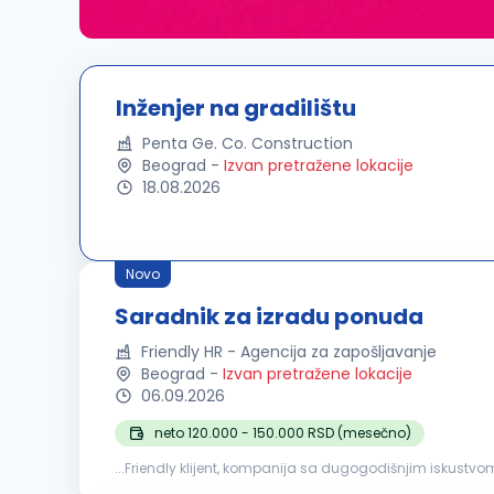
Inženjer na gradilištu
Penta Ge. Co. Construction
Beograd
-
Izvan pretražene lokacije
18.08.2026
Novo
Saradnik za izradu ponuda
Friendly HR - Agencija za zapošljavanje
Beograd
-
Izvan pretražene lokacije
06.09.2026
neto 120.000 - 150.000 RSD (mesečno)
...Friendly klijent, kompanija sa dugogodišnjim iskustvom
koja će se pridružiti timu na poziciji Saradnika za izradu