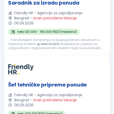
Saradnik za izradu ponuda
Friendly HR - Agencija za zapošljavanje
Beograd
-
Izvan pretražene lokacije
06.09.2026
neto 120.000 - 150.000 RSD (mesečno)
...Friendly klijent, kompanija sa dugogodišnjim iskustvom u
realizaciji složenih
građevinskih
projekata je u potrazi za
odgovornom i organizovanom osobom koja će se pridružiti
timu na poziciji Saradnika za izradu ponuda. Fokusirani su na
projektovanje...
Šef tehničke pripreme ponude
Friendly HR - Agencija za zapošljavanje
Beograd
-
Izvan pretražene lokacije
06.09.2026
neto 200.000 RSD (mesečno)