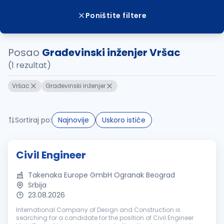
Poništite filtere
Posao
Građevinski inženjer Vršac
(1 rezultat)
Vršac
Građevinski inženjer
Sortiraj po:
Najnovije
Uskoro ističe
Civil Engineer
Takenaka Europe GmbH Ogranak Beograd
Srbija
23.08.2026
International Company of Design and Construction is
searching for a candidate for the position of Civil Engineer