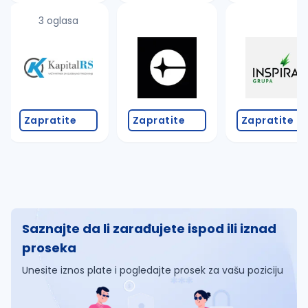
3 oglasa
Zapratite
Zapratite
Zapratite
Saznajte da li zarađujete ispod ili iznad
proseka
Unesite iznos plate i pogledajte prosek za vašu poziciju