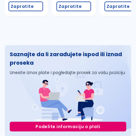
Zapratite
Zapratite
Zapratite
Saznajte da li zarađujete ispod ili iznad
proseka
Unesite iznos plate i pogledajte prosek za vašu poziciju
Podelite informaciju o plati