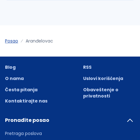
Posao
Aranđelovac
Blog
RSS
O nama
Uslovi korišćenja
Česta pitanja
Obaveštenje o
privatnosti
Kontaktirajte nas
Pronađite posao
Pretraga poslova