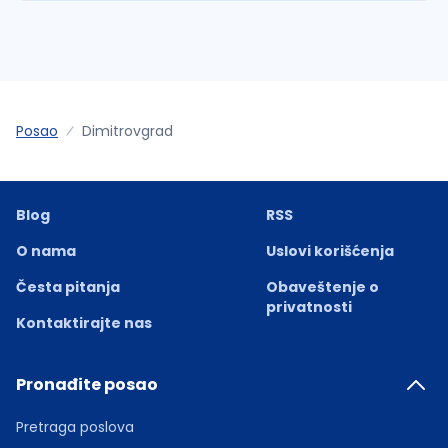
Posao
Dimitrovgrad
Blog
RSS
O nama
Uslovi korišćenja
Česta pitanja
Obaveštenje o
privatnosti
Kontaktirajte nas
Pronađite posao
Pretraga poslova