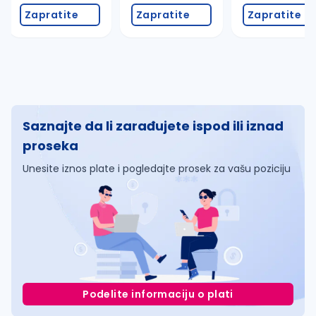
Zapratite
Zapratite
Zapratite
Saznajte da li zarađujete ispod ili iznad
proseka
Unesite iznos plate i pogledajte prosek za vašu poziciju
Podelite informaciju o plati