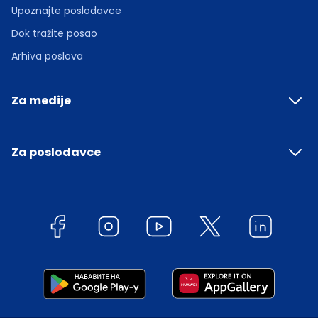
Upoznajte poslodavce
Dok tražite posao
Arhiva poslova
Za medije
Za poslodavce