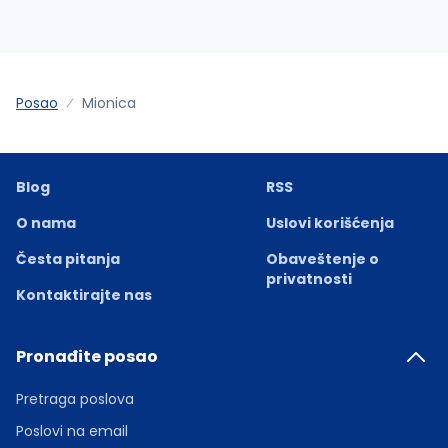
Posao
Mionica
Blog
RSS
O nama
Uslovi korišćenja
Česta pitanja
Obaveštenje o
privatnosti
Kontaktirajte nas
Pronađite posao
Pretraga poslova
Poslovi na email