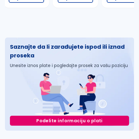
Saznajte da li zarađujete ispod ili iznad
proseka
Unesite iznos plate i pogledajte prosek za vašu poziciju
Podelite informaciju o plati