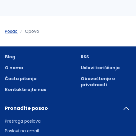
Posao
Opovo
Blog
RSS
O nama
Uslovi korišćenja
Česta pitanja
Obaveštenje o
privatnosti
Kontaktirajte nas
Pronađite posao
Pretraga poslova
Poslovi na email