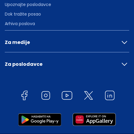
Upoznajte poslodavce
Dok tražite posao
Arhiva poslova
Za medije
Za poslodavce