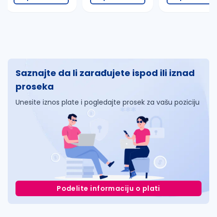
Saznajte da li zarađujete ispod ili iznad
proseka
Unesite iznos plate i pogledajte prosek za vašu poziciju
Podelite informaciju o plati