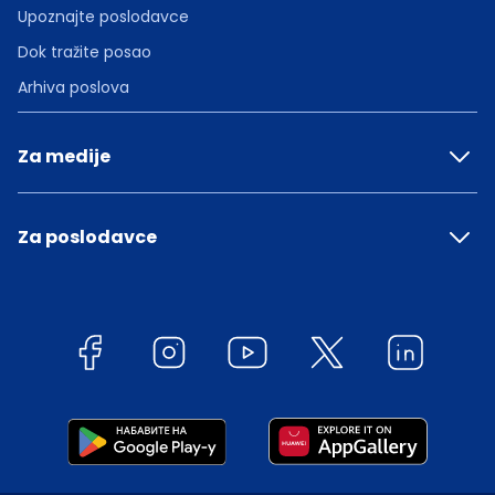
Upoznajte poslodavce
Dok tražite posao
Arhiva poslova
Za medije
Za poslodavce