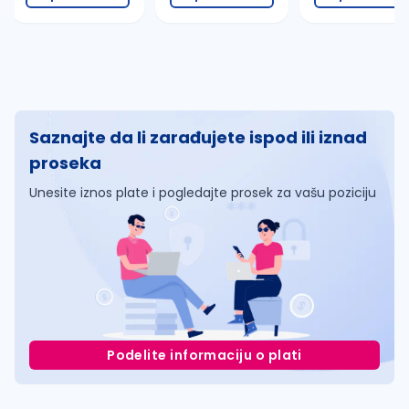
Saznajte da li zarađujete ispod ili iznad
proseka
Unesite iznos plate i pogledajte prosek za vašu poziciju
Podelite informaciju o plati