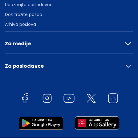
Upoznajte poslodavce
Dok tražite posao
Arhiva poslova
Za medije
Za poslodavce