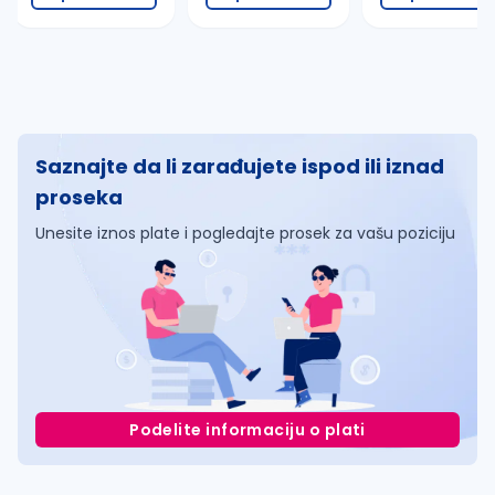
Saznajte da li zarađujete ispod ili iznad
proseka
Unesite iznos plate i pogledajte prosek za vašu poziciju
Podelite informaciju o plati