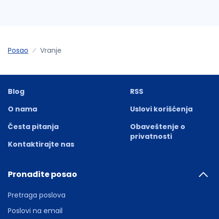
Posao
Vranje
Blog
RSS
O nama
Uslovi korišćenja
Česta pitanja
Obaveštenje o
privatnosti
Kontaktirajte nas
Pronađite posao
Pretraga poslova
Poslovi na email