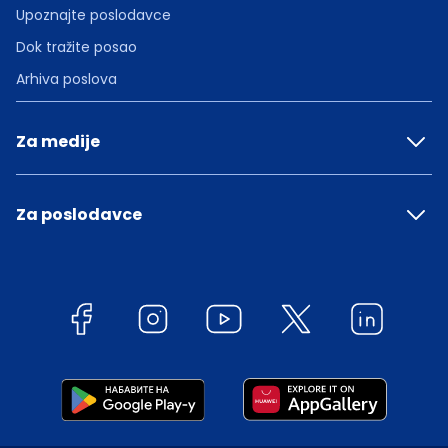
Upoznajte poslodavce
Dok tražite posao
Arhiva poslova
Za medije
Za poslodavce