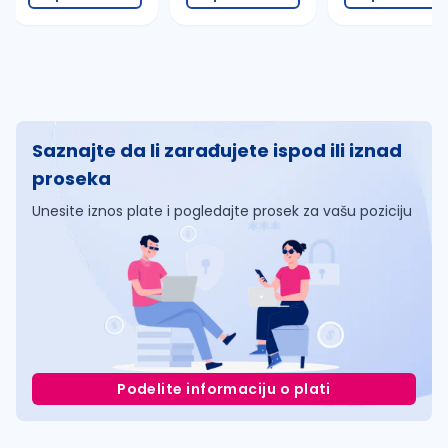
Saznajte da li zarađujete ispod ili iznad
proseka
Unesite iznos plate i pogledajte prosek za vašu poziciju
Podelite informaciju o plati