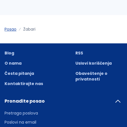
Posao
Žabari
Blog
RSS
O nama
Uslovi korišćenja
Česta pitanja
Obaveštenje o
privatnosti
Kontaktirajte nas
Pronađite posao
Pretraga poslova
Poslovi na email