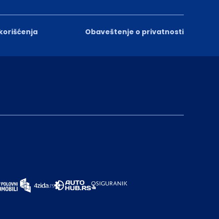
 korišćenja
Obaveštenje o privatnosti