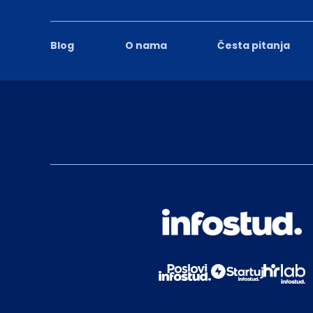
Blog
O nama
Česta pitanja