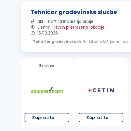
Tehničar građevinske službe
NIS - Naftna Industrija Srbije
Elemir
-
Izvan pretražene lokacije
15.08.2026
...
Tehničar
građevinske
službe Mi smo NIS, jedan od najvećih energetskih sistema u jugoistočnoj Evropi. Naš rad počinje na terenu širom Srbije, tamo gde
timska podrška, bezbednost i jasne odgovornosti znače na
11 oglasa
Zapratite
Zapratite