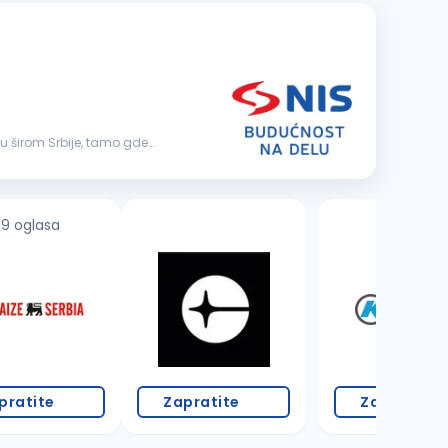
19 oglasa
3 oglasa
pratite
Zapratite
Zapratite