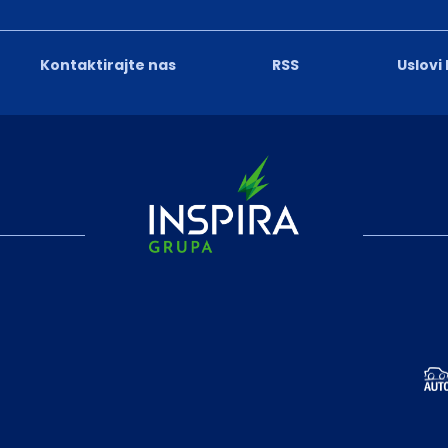
Kontaktirajte nas
RSS
Uslovi