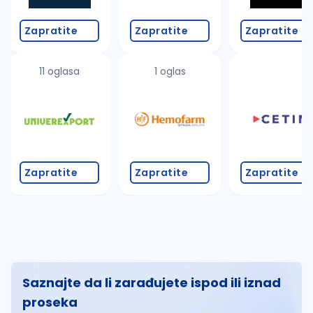
Zapratite
Zapratite
Zapratite
11 oglasa
1 oglas
Zapratite
Zapratite
Zapratite
Saznajte da li zarađujete ispod ili iznad
proseka