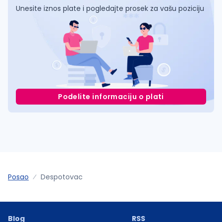
Unesite iznos plate i pogledajte prosek za vašu poziciju
Podelite informaciju o plati
Posao
Despotovac
Blog
RSS