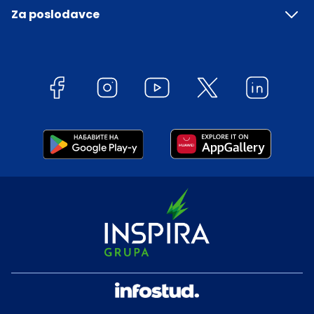
Za poslodavce