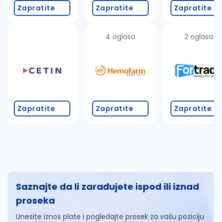
Zapratite
Zapratite
Zapratite
4 oglasa
2 oglasa
Zapratite
Zapratite
Zapratite
Saznajte da li zarađujete ispod ili iznad
proseka
Unesite iznos plate i pogledajte prosek za vašu poziciju