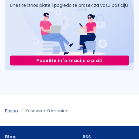
Unesite iznos plate i pogledajte prosek za vašu poziciju
Podelite informaciju o plati
Posao
Kosovska Kamenica
Blog
RSS