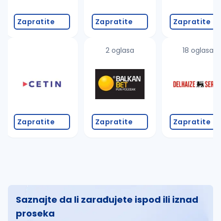
Zapratite
Zapratite
Zapratite
2 oglasa
18 oglasa
Zapratite
Zapratite
Zapratite
Saznajte da li zarađujete ispod ili iznad
proseka