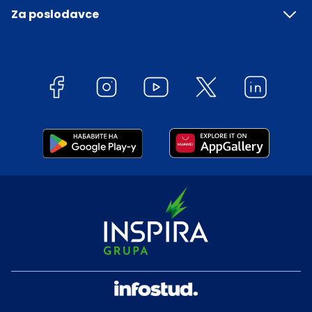
Za poslodavce