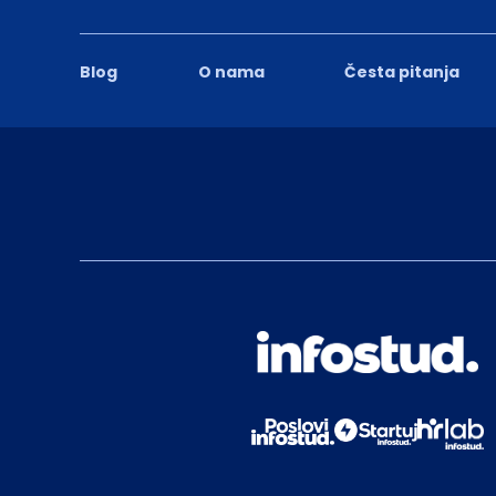
Blog
O nama
Česta pitanja