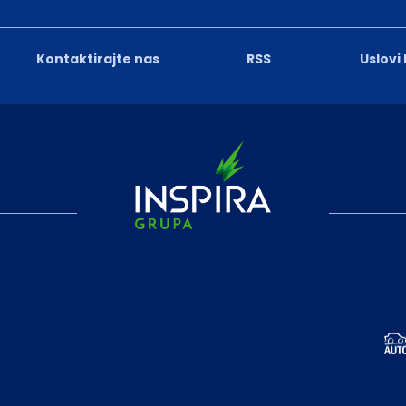
Kontaktirajte nas
RSS
Uslovi