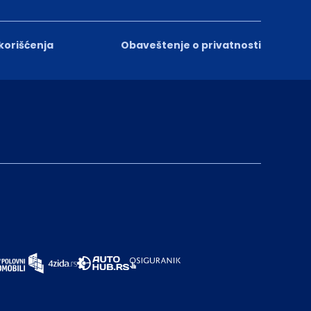
 korišćenja
Obaveštenje o privatnosti