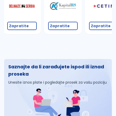
Zapratite
Zapratite
Zapratite
Saznajte da li zarađujete ispod ili iznad
proseka
Unesite iznos plate i pogledajte prosek za vašu poziciju