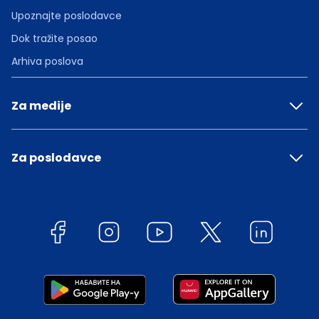
Upoznajte poslodavce
Dok tražite posao
Arhiva poslova
Za medije
Za poslodavce