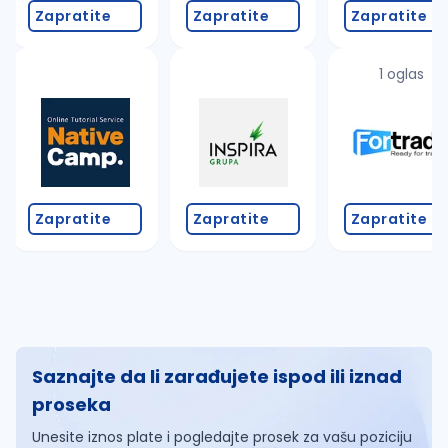
Zapratite
Zapratite
Zapratite
1 oglas
Zapratite
Zapratite
Zapratite
Saznajte da li zarađujete ispod ili iznad
proseka
Unesite iznos plate i pogledajte prosek za vašu poziciju