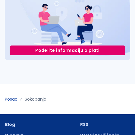
Podelite informaciju o plati
Posao
Sokobanja
Blog
RSS