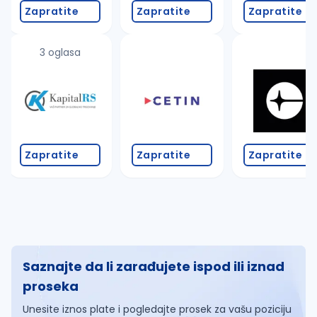
Zapratite
Zapratite
Zapratite
3 oglasa
Zapratite
Zapratite
Zapratite
Saznajte da li zarađujete ispod ili iznad
proseka
Unesite iznos plate i pogledajte prosek za vašu poziciju