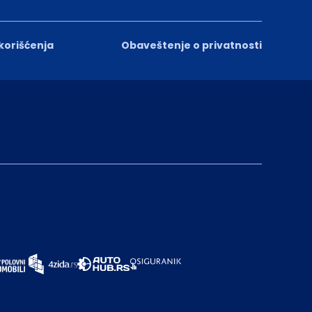
 korišćenja
Obaveštenje o privatnosti