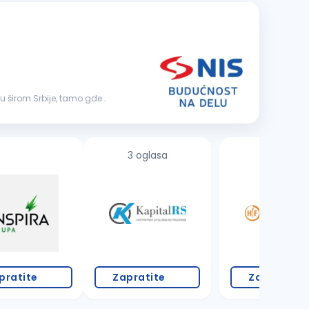
3 oglasa
1 oglas
pratite
Zapratite
Zapratite