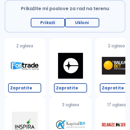
Prikažite mi poslove za rad na terenu
Prikaži
Ukloni
2 oglasa
2 oglasa
Zapratite
Zapratite
Zapratite
3 oglasa
17 oglasa