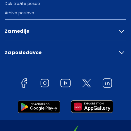
Dok tražite posao
Arhiva poslova
Za medije
Za poslodavce