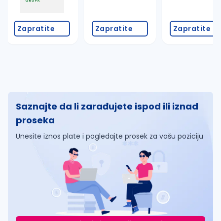
Zapratite
Zapratite
Zapratite
Saznajte da li zarađujete ispod ili iznad
proseka
Unesite iznos plate i pogledajte prosek za vašu poziciju