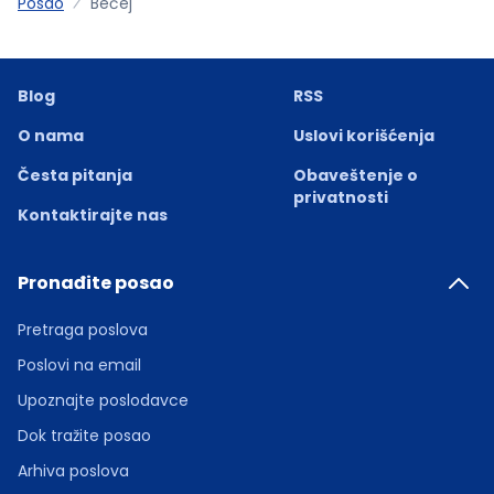
Posao
Bečej
Blog
RSS
O nama
Uslovi korišćenja
Česta pitanja
Obaveštenje o
privatnosti
Kontaktirajte nas
Pronađite posao
Pretraga poslova
Poslovi na email
Upoznajte poslodavce
Dok tražite posao
Arhiva poslova