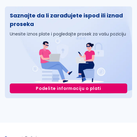
Saznajte da li zarađujete ispod ili iznad
proseka
Unesite iznos plate i pogledajte prosek za vašu poziciju
Podelite informaciju o plati