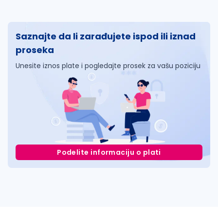
Saznajte da li zarađujete ispod ili iznad
proseka
Unesite iznos plate i pogledajte prosek za vašu poziciju
Podelite informaciju o plati