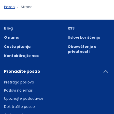
Posao
Štrpce
Blog
RSS
O nama
Uslovi korišćenja
Česta pitanja
Obaveštenje o
privatnosti
Kontaktirajte nas
Pronađite posao
Pretraga poslova
Poslovi na email
Upoznajte poslodavce
Dok tražite posao