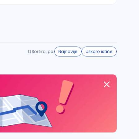
Sortiraj po:
Najnovije
Uskoro ističe