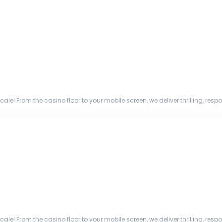
ale! From the casino floor to your mobile screen, we deliver thrilling, re
commercial capabi...
ale! From the casino floor to your mobile screen, we deliver thrilling, re