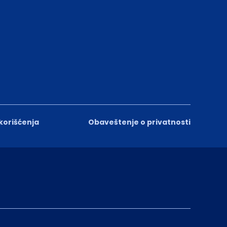
 korišćenja
Obaveštenje o privatnosti