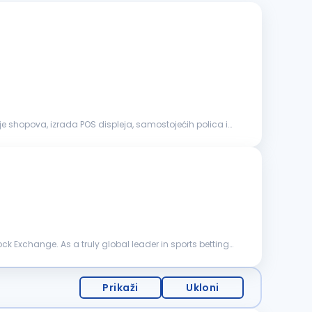
e shopova, izrada POS displeja, samostojećih polica i
tock Exchange. As a truly global leader in sports betting
Prikaži
Ukloni