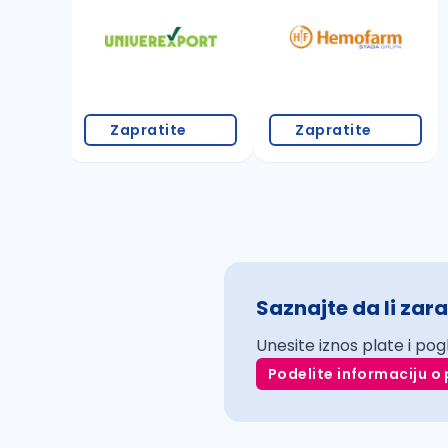
Zapratite
Zapratite
Saznajte da li zara
Unesite iznos plate i pog
Podelite informaciju o 