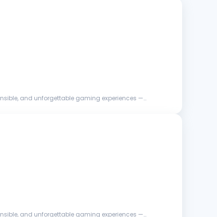
sponsible, and unforgettable gaming experiences —
sponsible, and unforgettable gaming experiences —