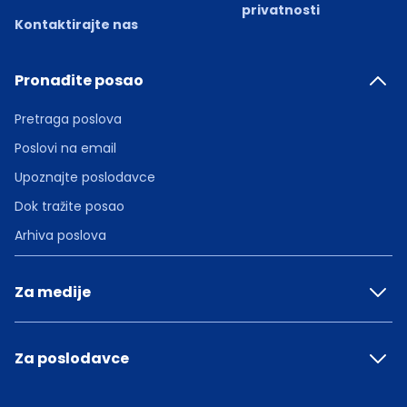
privatnosti
Kontaktirajte nas
Pronađite posao
Pretraga poslova
Poslovi na email
Upoznajte poslodavce
Dok tražite posao
Arhiva poslova
Za medije
Za poslodavce