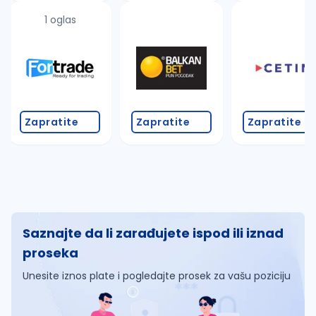
1 oglas
Zapratite
Zapratite
Zapratite
Saznajte da li zarađujete ispod ili iznad
proseka
Unesite iznos plate i pogledajte prosek za vašu poziciju