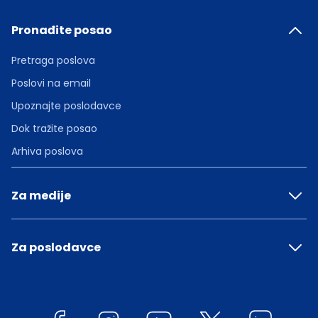
Pronađite posao
Pretraga poslova
Poslovi na email
Upoznajte poslodavce
Dok tražite posao
Arhiva poslova
Za medije
Za poslodavce