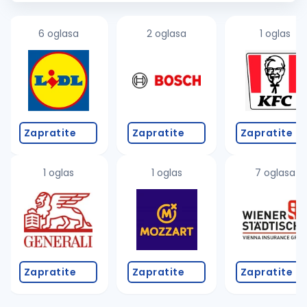
Higijeničarka/Higij...
6 oglasa
2 oglasa
1 oglas
Zapratite
Zapratite
Zapratite
1 oglas
1 oglas
7 oglasa
Zapratite
Zapratite
Zapratite