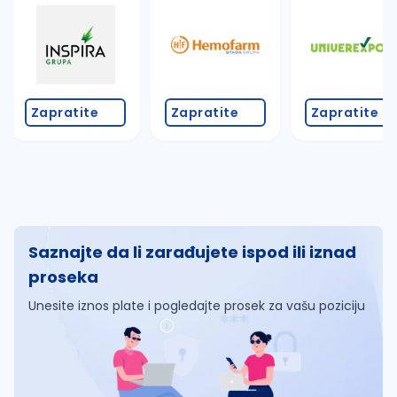
Zapratite
Zapratite
Zapratite
Saznajte da li zarađujete ispod ili iznad
proseka
Unesite iznos plate i pogledajte prosek za vašu poziciju