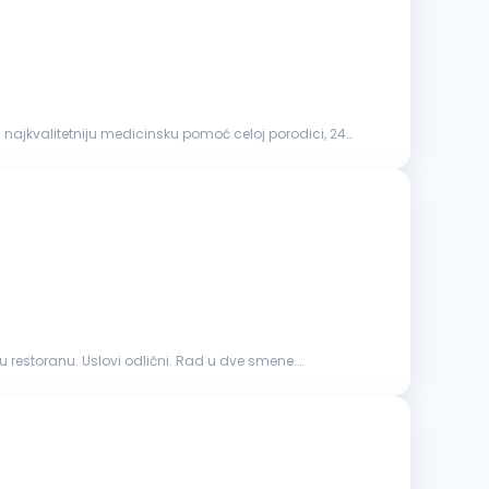
a najkvalitetniju medicinsku pomoć celoj porodici, 24
 restoranu. Uslovi odlični. Rad u dve smene.