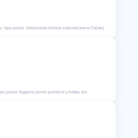
restorana Čišćenje
a u hotelu šta