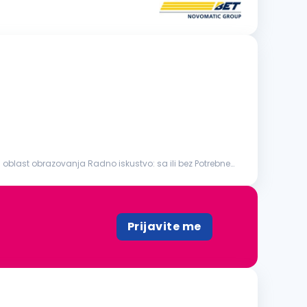
Prijavite me