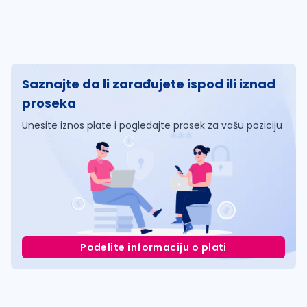
Saznajte da li zarađujete ispod ili iznad
proseka
Unesite iznos plate i pogledajte prosek za vašu poziciju
Podelite informaciju o plati