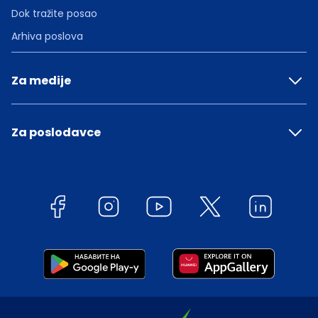
Dok tražite posao
Arhiva poslova
Za medije
Za poslodavce