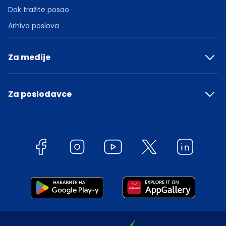
Dok tražite posao
Arhiva poslova
Za medije
Za poslodavce