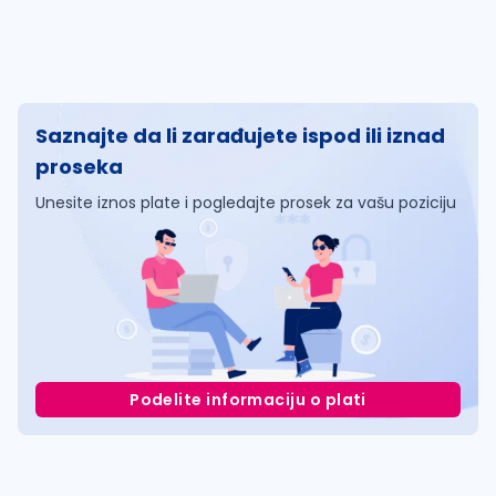
Saznajte da li zarađujete ispod ili iznad
proseka
Unesite iznos plate i pogledajte prosek za vašu poziciju
Podelite informaciju o plati